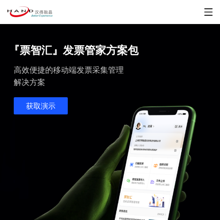
『票智汇』发票管家
方案包
高效便捷的移动端发票采集管理
解决方案
获取演示